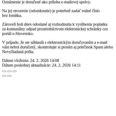
Oznámenie je doručené ako príloha e-mailovej správy.
Na jej otvorenie (odomknutie) je potrebné zadať rodné číslo
bez lomítka.
Zároveň boli dnes odoslané aj rozhodnutia k vyrúbeniu poplatku
za komunálny odpad prostredníctvom elektronickej schránky cez
portál e-Slovensko.
V prípade, že ste súhlasili s elektronickým doručovaním a e-mail
vám nebol doručený, skontrolujte si prosím aj priečinok Spam alebo
Nevyžiadaná pošta.
Dátum vloženia:
24. 2. 2026 14:08
Dátum poslednej aktualizácie:
24. 2. 2026 14:11