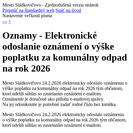
Mesto Sládkovičovo
- Zjednodušená verzia stránok
Prepnúť na štandardný web
Späť na úvod
Nastavenie veľkosti písma
—
+
Oznamy - Elektronické
odoslanie oznámení o výške
poplatku za komunálny odpad
na rok 2026
Mesto Sládkovičovo 24.2.2026 elektronicky odoslalo oznámenia o
výške poplatku za komunálny odpad na rok 2026 tým občanom,
ktorí udelili súhlas so zasielaním oznámení e-mailom.
Oznámenie je doručené ako príloha e-mailovej správy.
Na jej odomknutie je potrebné zadať rodné číslo bez lomítka.
Mesto Sládkovičovo 24.2.2026 elektronicky odoslalo oznámenia
o výške poplatku za komunálny odpad na rok 2026 tým občanom,
ktorí udelili súhlas so zasielaním oznámení e-mailom.