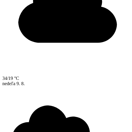
34/19 °C
nedeľa
9. 8.