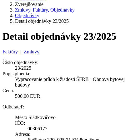
Zverejňovanie
Zmluvy, Faktúry, Objednávky
Objednávky
Detail objednávky 23/2025
Detail objednávky 23/2025
Faktúry
|
Zmluvy
Číslo objednávky:
23/2025
Popis plnenia:
Vypracovanie príloh k žiadosti ŠFRB - Obnova bytovej
budovy
Cena:
500,00 EUR
Odberateľ:
Mesto Sládkovičovo
IČO:
00306177
Adresa:
Fučíkova 329, 925 21 Sládkovičovo