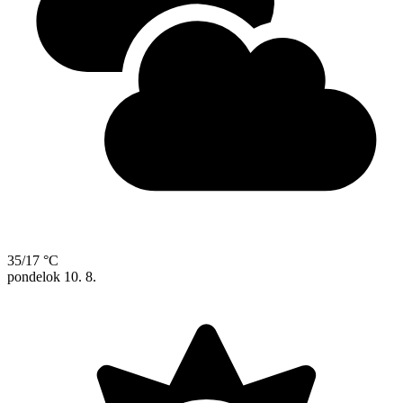
35/17 °C
pondelok
10. 8.