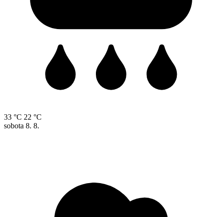
33 °C
22 °C
sobota
8. 8.