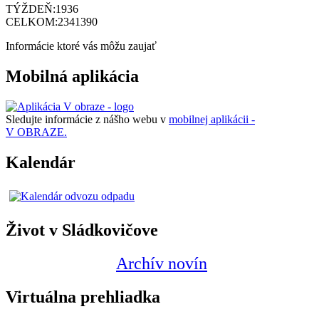
TÝŽDEŇ:
1936
CELKOM:
2341390
Informácie ktoré vás môžu zaujať
Mobilná aplikácia
Sledujte informácie z nášho webu v
mobilnej aplikácii -
V OBRAZE.
Kalendár
Život v Sládkovičove
Archív novín
Virtuálna prehliadka