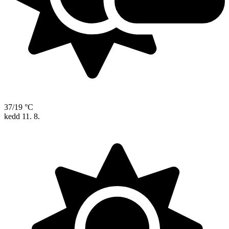
37/19 °C
kedd
11. 8.