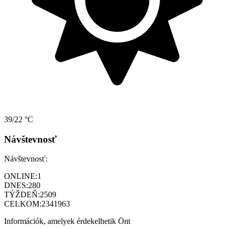
39/22 °C
Návštevnosť
Návštevnosť:
ONLINE:
1
DNES:
280
TÝŽDEŇ:
2509
CELKOM:
2341963
Információk, amelyek érdekelhetik Önt