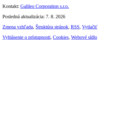
Kontakt:
Galileo Corporation s.r.o.
Posledná aktualizácia: 7. 8. 2026
Zmena vzhľadu
,
Štruktúra stránok
,
RSS
,
Vytlačiť
Vyhlásenie o prístupnosti
,
Cookies
,
Webové sídlo