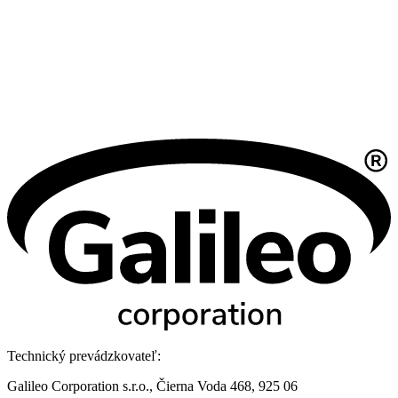
Technický prevádzkovateľ:
Galileo Corporation s.r.o., Čierna Voda 468, 925 06