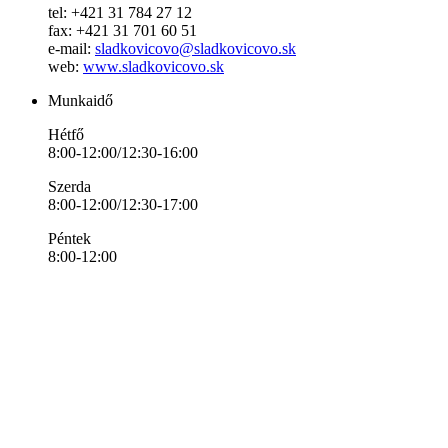
tel: +421 31 784 27 12
fax: +421 31 701 60 51
e-mail:
sladkovicovo@sladkovicovo.sk
web:
www.sladkovicovo.sk
Munkaidő
Hétfő
8:00-12:00/12:30-16:00
Szerda
8:00-12:00/12:30-17:00
Péntek
8:00-12:00