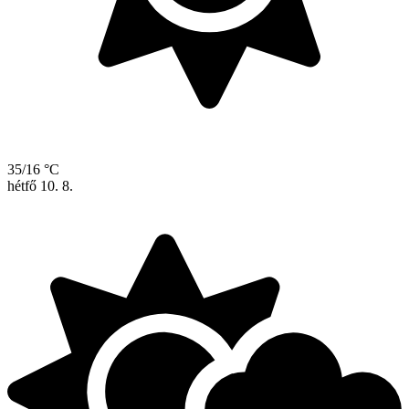
35/16 °C
hétfő
10. 8.