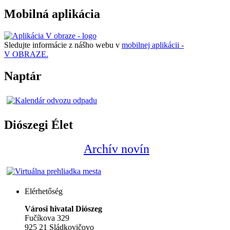
Mobilná aplikácia
Sledujte informácie z nášho webu v
mobilnej aplikácii -
V OBRAZE.
Naptár
Diószegi Élet
Archív novín
Elérhetőség
Városi hivatal Diószeg
Fučíkova 329
925 21 Sládkovičovo