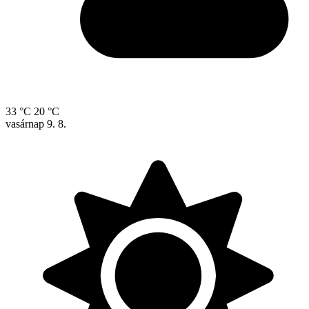
33 °C
20 °C
vasárnap
9. 8.