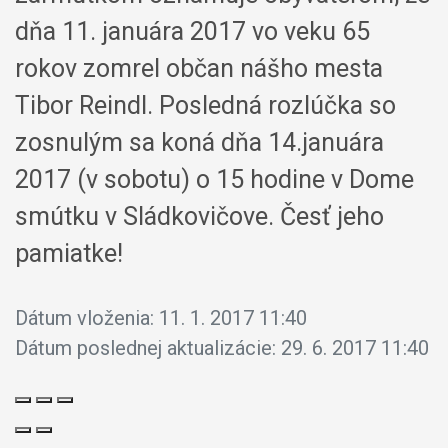
dňa 11. januára 2017 vo veku 65
rokov zomrel občan nášho mesta
Tibor Reindl. Posledná rozlúčka so
zosnulým sa koná dňa 14.januára
2017 (v sobotu) o 15 hodine v Dome
smútku v Sládkovičove. Česť jeho
pamiatke!
Dátum vloženia:
11. 1. 2017 11:40
Dátum poslednej aktualizácie:
29. 6. 2017 11:40