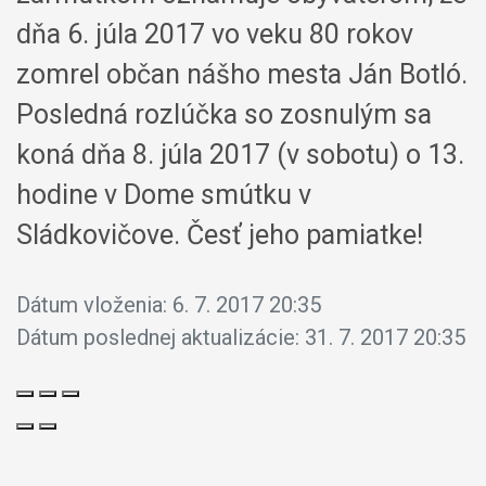
dňa 6. júla 2017 vo veku 80 rokov
zomrel občan nášho mesta Ján Botló.
Posledná rozlúčka so zosnulým sa
koná dňa 8. júla 2017 (v sobotu) o 13.
hodine v Dome smútku v
Sládkovičove. Česť jeho pamiatke!
Dátum vloženia:
6. 7. 2017 20:35
Dátum poslednej aktualizácie:
31. 7. 2017 20:35