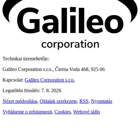
Technikai üzemeltetője:
Galileo Corporation s.r.o., Čierna Voda 468, 925 06
Kapcsolat:
Galileo Corporation s.r.o.
Legutóbbi frissítés: 7. 8. 2026
Nézet módosítása
,
Oldalak szerkezete
,
RSS
,
Nyomtatás
Vyhlásenie o prístupnosti
,
Cookies
,
Webové sídlo