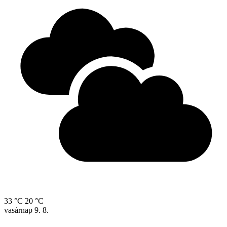
33 °C
20 °C
vasárnap
9. 8.