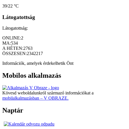
39/22 °C
Látogatottság
Látogatottság:
ONLINE:
2
MA:
534
A HÉTEN:
2763
ÖSSZESEN:
2342217
Információk, amelyek érdekelhetik Önt
Mobilos alkalmazás
Kövesd weboldalunkról származó információkat a
mobilalkalmazásban – V OBRAZE.
Naptár