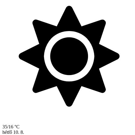
35/16 °C
hétfő
10. 8.