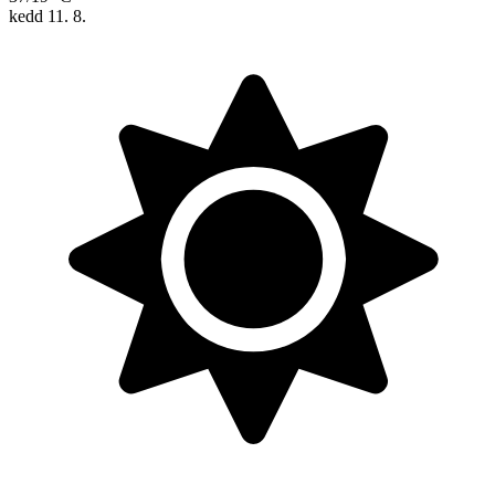
kedd
11. 8.