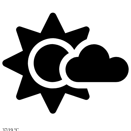
37/19 °C