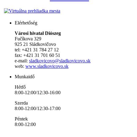
Elérhetőség
Városi hivatal Diószeg
Fučíkova 329
925 21 Sládkovičovo
tel: +421 31 784 27 12
fax: +421 31 701 60 51
e-mail:
sladkovicovo@sladkovicovo.sk
web:
www.sladkovicovo.sk
Munkaidő
Hétfő
8:00-12:00/12:30-16:00
Szerda
8:00-12:00/12:30-17:00
Péntek
8:00-12:00