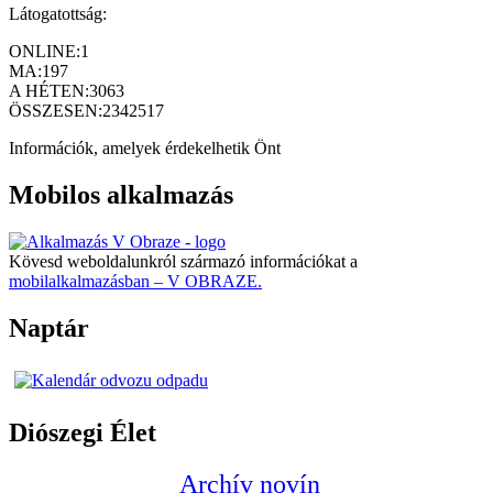
Látogatottság:
ONLINE:
1
MA:
197
A HÉTEN:
3063
ÖSSZESEN:
2342517
Információk, amelyek érdekelhetik Önt
Mobilos alkalmazás
Kövesd weboldalunkról származó információkat a
mobilalkalmazásban – V OBRAZE.
Naptár
Diószegi Élet
Archív novín