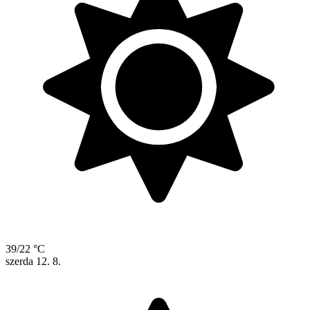
39/22 °C
szerda
12. 8.