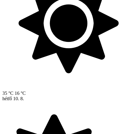
35 °C
16 °C
hétfő
10. 8.