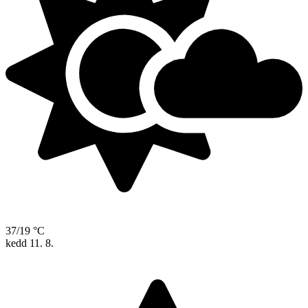
37/19 °C
kedd
11. 8.