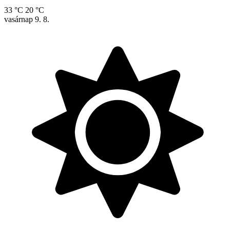
33 °C
20 °C
vasárnap
9. 8.