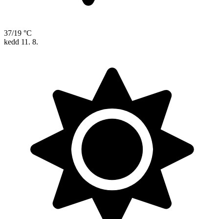
37/19 °C
kedd
11. 8.