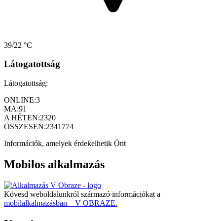
39/22 °C
Látogatottság
Látogatottság:
ONLINE:
3
MA:
91
A HÉTEN:
2320
ÖSSZESEN:
2341774
Információk, amelyek érdekelhetik Önt
Mobilos alkalmazás
Kövesd weboldalunkról származó információkat a
mobilalkalmazásban – V OBRAZE.