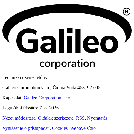
Technikai üzemeltetője:
Galileo Corporation s.r.o., Čierna Voda 468, 925 06
Kapcsolat:
Galileo Corporation s.r.o.
Legutóbbi frissítés: 7. 8. 2026
Nézet módosítása
,
Oldalak szerkezete
,
RSS
,
Nyomtatás
Vyhlásenie o prístupnosti
,
Cookies
,
Webové sídlo