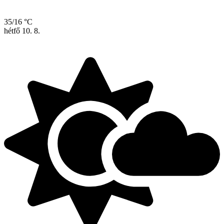
35/16 °C
hétfő
10. 8.