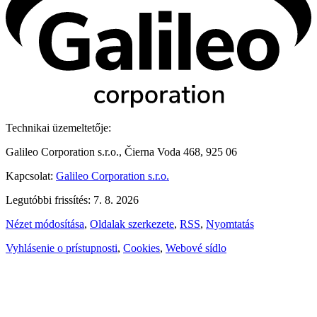
Technikai üzemeltetője:
Galileo Corporation s.r.o., Čierna Voda 468, 925 06
Kapcsolat:
Galileo Corporation s.r.o.
Legutóbbi frissítés: 7. 8. 2026
Nézet módosítása
,
Oldalak szerkezete
,
RSS
,
Nyomtatás
Vyhlásenie o prístupnosti
,
Cookies
,
Webové sídlo