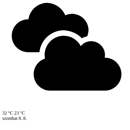
32 °C
23 °C
szombat
8. 8.