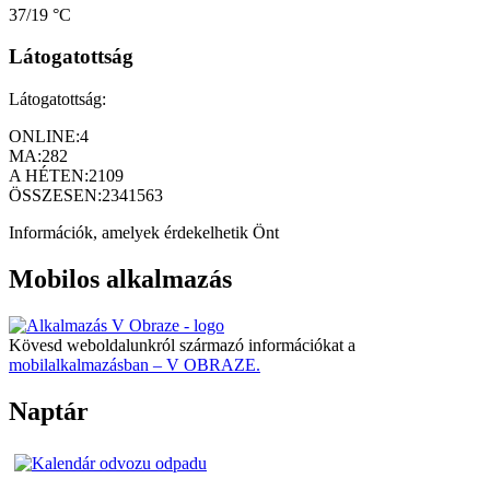
37/19 °C
Látogatottság
Látogatottság:
ONLINE:
4
MA:
282
A HÉTEN:
2109
ÖSSZESEN:
2341563
Információk, amelyek érdekelhetik Önt
Mobilos alkalmazás
Kövesd weboldalunkról származó információkat a
mobilalkalmazásban – V OBRAZE.
Naptár