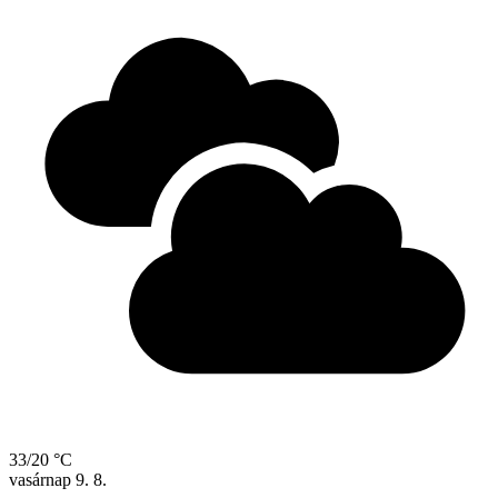
33/20 °C
vasárnap
9. 8.