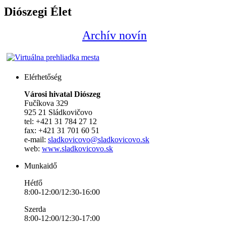
Diószegi Élet
Archív novín
Elérhetőség
Városi hivatal Diószeg
Fučíkova 329
925 21 Sládkovičovo
tel: +421 31 784 27 12
fax: +421 31 701 60 51
e-mail:
sladkovicovo@sladkovicovo.sk
web:
www.sladkovicovo.sk
Munkaidő
Hétfő
8:00-12:00/12:30-16:00
Szerda
8:00-12:00/12:30-17:00