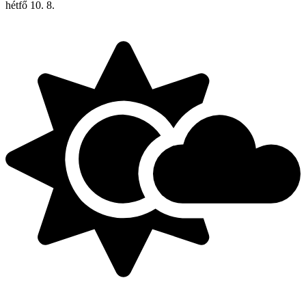
hétfő
10. 8.