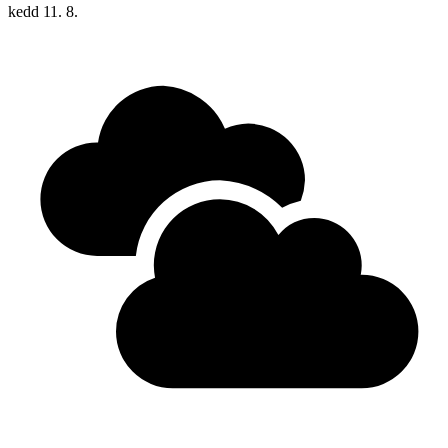
kedd
11. 8.