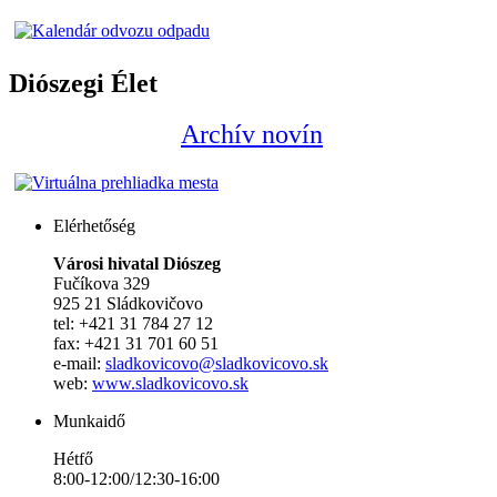
Diószegi Élet
Archív novín
Elérhetőség
Városi hivatal Diószeg
Fučíkova 329
925 21 Sládkovičovo
tel: +421 31 784 27 12
fax: +421 31 701 60 51
e-mail:
sladkovicovo@sladkovicovo.sk
web:
www.sladkovicovo.sk
Munkaidő
Hétfő
8:00-12:00/12:30-16:00