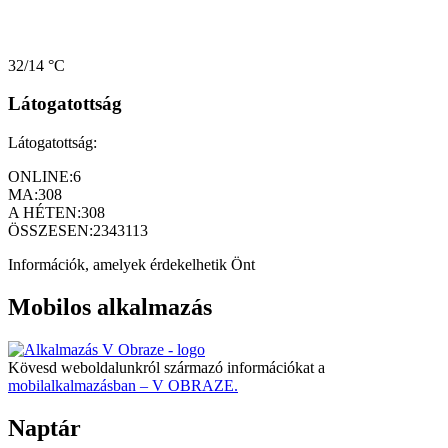
32/14 °C
Látogatottság
Látogatottság:
ONLINE:
6
MA:
308
A HÉTEN:
308
ÖSSZESEN:
2343113
Információk, amelyek érdekelhetik Önt
Mobilos alkalmazás
Kövesd weboldalunkról származó információkat a
mobilalkalmazásban – V OBRAZE.
Naptár