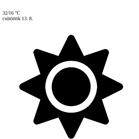
32/16 °C
csütörtök
13. 8.