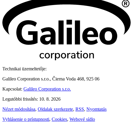
Technikai üzemeltetője:
Galileo Corporation s.r.o., Čierna Voda 468, 925 06
Kapcsolat:
Galileo Corporation s.r.o.
Legutóbbi frissítés: 10. 8. 2026
Nézet módosítása
,
Oldalak szerkezete
,
RSS
,
Nyomtatás
Vyhlásenie o prístupnosti
,
Cookies
,
Webové sídlo