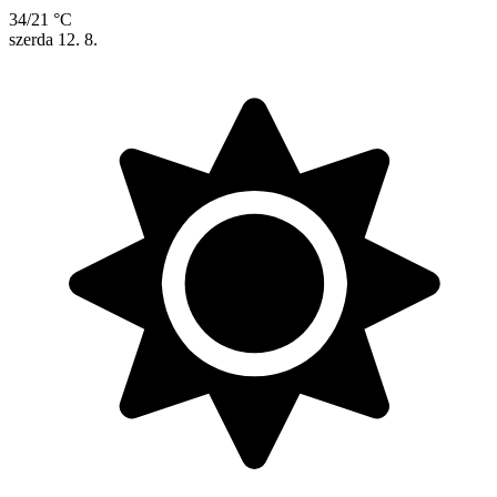
34/21 °C
szerda
12. 8.